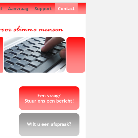
l
Aanvraag
Support
Contact