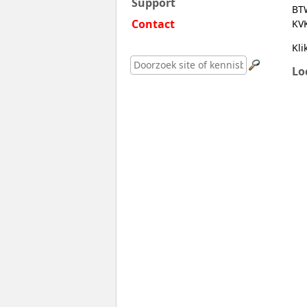
Support
BT
Contact
KV
Kli
Lo